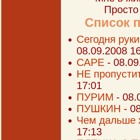
Просто 
Список 
Сегодня руки
08.09.2008 1
САРЕ
- 08.0
НЕ пропустит
17:01
ПУРИМ
- 08
ПУШКИН
- 0
Чем дальше ж
17:13